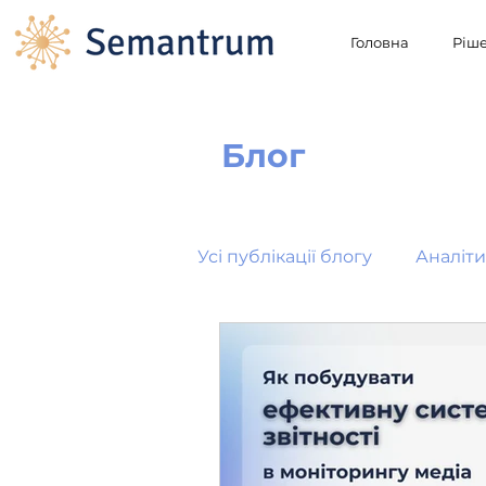
Головна
Ріш
Блог
Усі публікації блогу
Аналіти