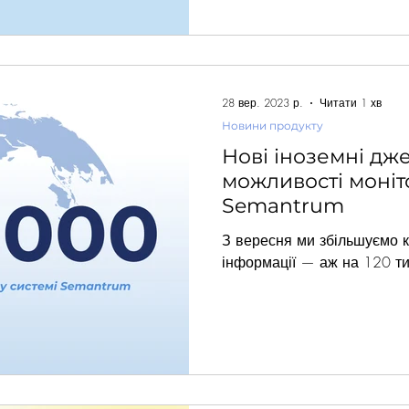
28 вер. 2023 р.
Читати 1 хв
Новини продукту
Нові іноземні дж
можливості моніт
Semantrum
З вересня ми збільшуємо к
інформації — аж на 120 т