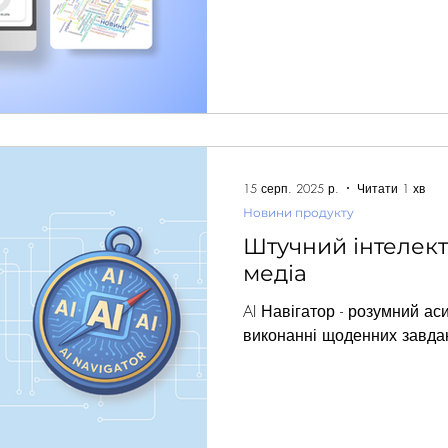
15 серп. 2025 р.
Читати 1 хв
Новини продукту
Штучний інтелект
медіа
AI Навігатор - розумний ас
виконанні щоденних завдан