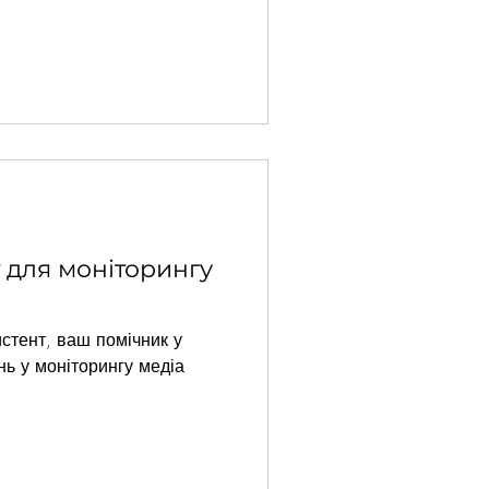
 для моніторингу
истент, ваш помічник у
ь у моніторингу медіа