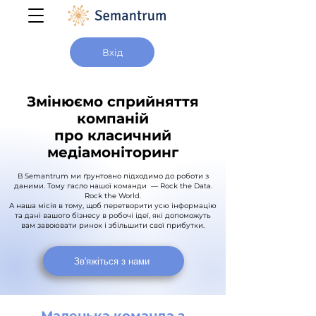
Вхід
Змінюємо сприйняття
компаній
про класичний
медіамоніторинг
В Semantrum ми ґрунтовно підходимо до роботи з
даними. Тому гасло нашої команди — Rock the Data.
Rock the World.
А наша місія в тому, щоб перетворити усю інформацію
та дані вашого бізнесу в робочі ідеї, які допоможуть
вам завоювати ринок і збільшити свої прибутки.
Зв'яжіться з нами