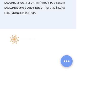
розвиваємося на ринку України, а також
розширюємо свою присутність на інших
міжнародних ринках.
Договір публічної оферти
Політика конфіденційності
Ліцензія
© 2023 Всі права захищені