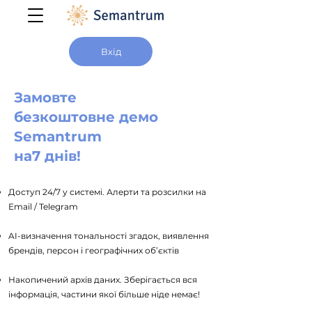
Вхід
Замовте
безкоштовне демо
Semantrum
на
7 днів!
Доступ 24/7 у системі. Алерти та розсилки на
Email / Telegram
AI-визначення тональності згадок, виявлення
брендів, персон і географічних об’єктів
Накопичений архів даних. Зберігається вся
інформація, частини якої більше ніде немає!