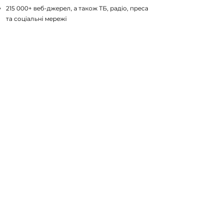
215 000+ веб-джерел, а також ТБ, радіо, преса
та соціальнi мережі​