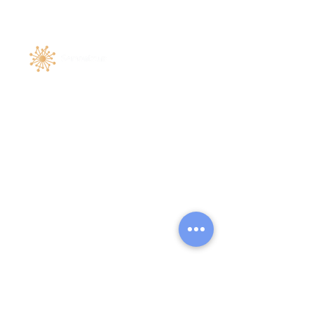
Договір публічної оферти
Політика конфіденційності
Ліцензія
© 2023 Всі права захищені
Головна
Моніторинг онлайн-згадок