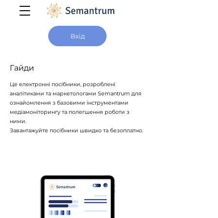
Вхід
Гайди
Це електронні посібники, розроблені
аналітиками та маркетологами Semantrum для
ознайомлення з базовими інструментами
медіамоніторингу та полегшення роботи з
ними.
Завантажуйте посібники швидко та безоплатно.